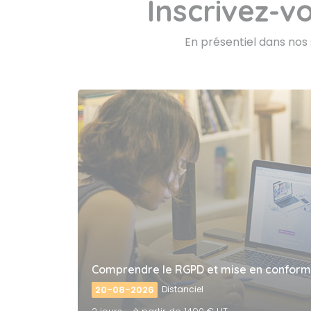
Inscrivez-v
En présentiel dans nos s
Comprendre le RGPD et mise en conform
20-08-2026
Distanciel