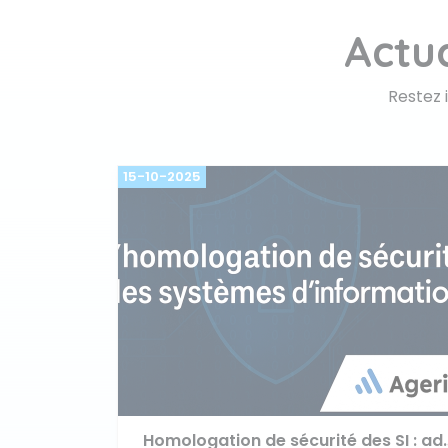
Actu
Restez 
15-10-2025
Homologation de sécurité des S