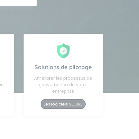
Solutions de pilotage
Améliorer les processus de
en
gouvernance de votre
entreprise
Les logiciels SCORE