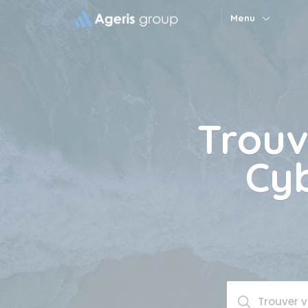
Panneau de gestion des cookies
Menu
Trouv
Cyb