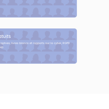
tuits
aphies, livres blancs et rapports sur la cyber, RGPD
up.