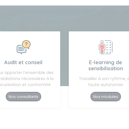
Audit et conseil
E-learning de
sensibilisation
s apporter l’ensemble des
édiations nécessaires à la
Travailler à son rythme, 
écurisation et conformité
toute autonomie
Nos consultants
Nos modules