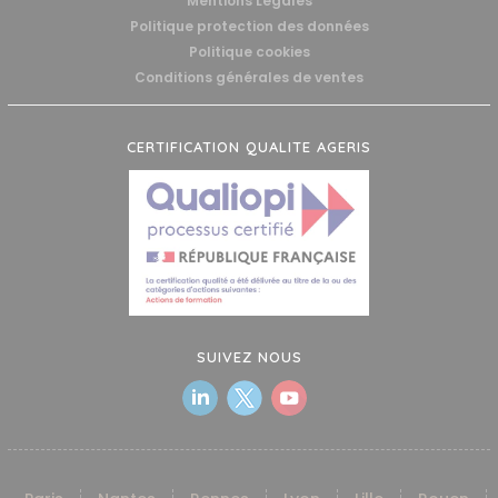
Mentions Légales
Politique protection des données
Politique cookies
Conditions générales de ventes
CERTIFICATION QUALITE AGERIS
SUIVEZ NOUS