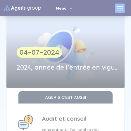
Panneau de gestion des cookies
menu
Menu
04-07-2024
2024, année de l’entrée en vigueur de NIS 2 : êtes-vous prêts ?
AGERIS C'EST AUSSI
Audit et conseil
vous apporter l’ensemble des