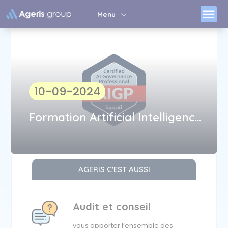
Panneau de gestion des cookies
menu
Menu
10-09-2024
Formation Artificial Intelligence Governance Professional
AGERIS C'EST AUSSI
Audit et conseil
vous apporter l’ensemble des