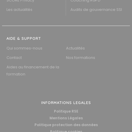
SCORE Privacy
Coaching RGPD
Les actualités
Audits de gouvernance SSI
AIDE & SUPPORT
Qui sommes-nous
Actualités
Contact
Nos formations
Aides au financement de la
formation
INFORMATIONS LEGALES
Politique RSE
Mentions Légales
Politique protection des données
Politique cookies