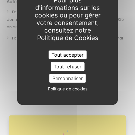
Autres articles pour vous
d'informations sur les
Formation « Conformité et sécurité des traitements de
cookies ou pour gérer
données de sante » – Session des 25 et 26 septembre 2025
votre consentement,
en distanciel
consultez notre
Politique de Cookies
Formation Artificial Intelligence Governance Professional
Tout accepter
Tout refuser
Personnaliser
Politique de cookies