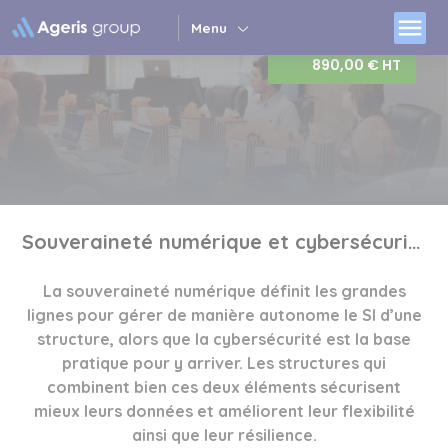
Panneau de gestion des cookies
menu
Menu
890,00 € HT
Souveraineté numérique et cybersécurité
La souveraineté numérique définit les grandes
lignes pour gérer de manière autonome le SI d’une
structure, alors que la cybersécurité est la base
pratique pour y arriver. Les structures qui
combinent bien ces deux éléments sécurisent
mieux leurs données et améliorent leur flexibilité
ainsi que leur résilience.