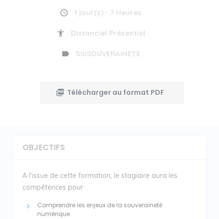
1 jour(s) - 7 Heures
Distanciel Présentiel
SSISOUVERAINETE
Télécharger au format PDF
OBJECTIFS
A l’issue de cette formation, le stagiaire aura les
compétences pour :
Comprendre les enjeux de la souveraineté
numérique