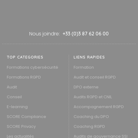
Nous joindre:
+33 (0)3 87 62 06 00
TOP CATEGORIES
LIENS RAPIDES
Formations cybersécurité
Formation
Formations RGPD
Audit et conseil RGPD
Audit
DPO externe
Conseil
Audits RGPD et CNIL
E-learning
Accompagnement RGPD
SCORE Compliance
Coaching du DPO
SCORE Privacy
Coaching RGPD
Les actualités
Audits de gouvernance SSI