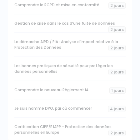
Comprendre le RGPD et mise en conformité
2 jours
Gestion de crise dans le cas d’une fuite de données
2 jours
La démarche AIPD / PIA : Analyse d’Impact relative à la
Protection des Données
2 jours
Les bonnes pratiques de sécurité pour protéger les
données personnelles
2 jours
Comprendre le nouveau Règlement IA
1 jours
Je suis nommé DPO, par où commencer
4 jours
Certification CIPP/E IAPP - Protection des données
personnelles en Europe
2 jours