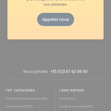
vos attentes.
Appelez nous
Nous joindre:
+33 (0)3 87 62 06 00
TOP CATEGORIES
LIENS RAPIDES
Formations cybersécurité
Formation
Formations RGPD
Audit et conseil RGPD