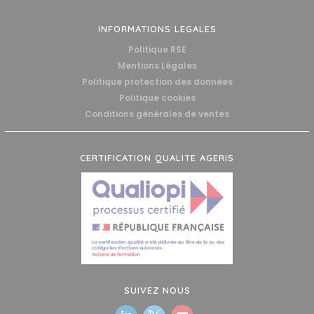
INFORMATIONS LEGALES
Politique RSE
Mentions Légales
Politique protection des données
Politique cookies
Conditions générales de ventes
CERTIFICATION QUALITE AGERIS
SUIVEZ NOUS