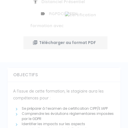
Distanciel Présentiel
RGPDCIPPEEN
formation avec
Télécharger au format PDF
OBJECTIFS
A l'issue de cette formation, le stagiaire aura les
compétences pour :
Se préparer à l’examen de certification CIPP/E IAPP
Comprendre les évolutions réglementaires imposées
par le GDPR
Identifier les impacts sur les aspects