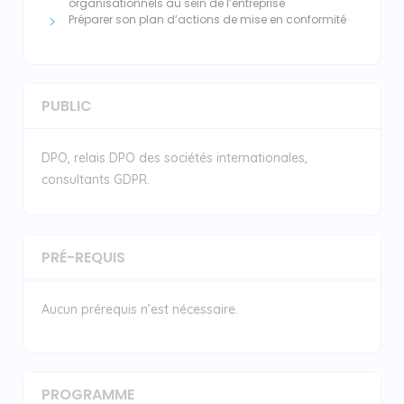
organisationnels au sein de l’entreprise
Préparer son plan d’actions de mise en conformité
PUBLIC
DPO, relais DPO des sociétés internationales,
consultants GDPR.
PRÉ-REQUIS
Aucun prérequis n’est nécessaire.
PROGRAMME