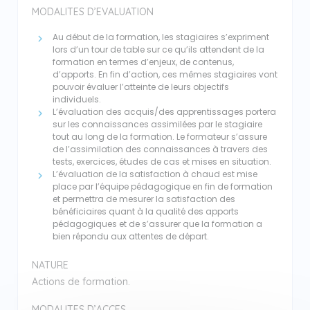
MODALITES D’EVALUATION
Au début de la formation, les stagiaires s’expriment
lors d’un tour de table sur ce qu’ils attendent de la
formation en termes d’enjeux, de contenus,
d’apports. En fin d’action, ces mêmes stagiaires vont
pouvoir évaluer l’atteinte de leurs objectifs
individuels.
L’évaluation des acquis/des apprentissages portera
sur les connaissances assimilées par le stagiaire
tout au long de la formation. Le formateur s’assure
de l’assimilation des connaissances à travers des
tests, exercices, études de cas et mises en situation.
L’évaluation de la satisfaction à chaud est mise
place par l’équipe pédagogique en fin de formation
et permettra de mesurer la satisfaction des
bénéficiaires quant à la qualité des apports
pédagogiques et de s’assurer que la formation a
bien répondu aux attentes de départ.
NATURE
Actions de formation.
MODALITES D’ACCES