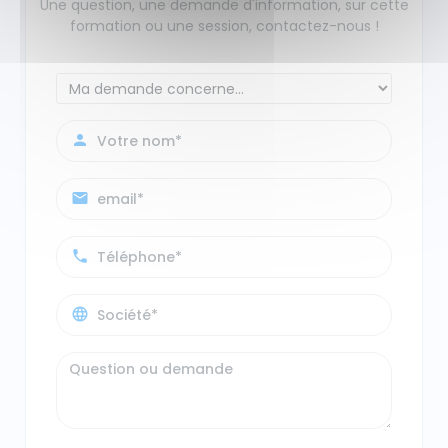
Une question, une demande d'information, sur cette
formation ou une session, contactez-nous !